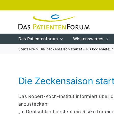
Zum
Inhalt
springen
Das Patientenforum
Wissenswertes
Startseite
»
Die Zeckensaison startet – Risikogebiete i
Die Zeckensaison start
Das Robert-Koch-Institut informiert über
anzustecken:
„In Deutschland besteht ein Risiko für e