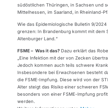
südöstlichen Thüringen, in Sachsen und s
Mittelhessen, im Saarland, in Rheinland-P
Wie das Epidemiologische Bulletin 9/2024
grenzen: In Brandenburg kommt mit dem Sta
Altenburger Land.“
FSME – Was it das?
Dazu erklärt das Rober
„Eine Infektion mit der von Zecken über
Jedoch kommen auch teils schwere Krankh
Insbesondere bei Erwachsenen besteht da
die FSME-Impfung. Diese wird von der ST
Alter steigt das Risiko einer schweren F
besonders von einer FSME-Impfung profitie
werden.