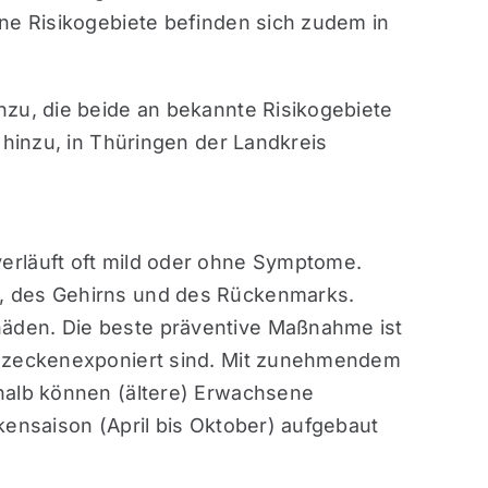
ne Risikogebiete befinden sich zudem in
zu, die beide an bekannte Risikogebiete
 hinzu, in Thüringen der Landkreis
erläuft oft mild oder ohne Symptome.
, des Gehirns und des Rückenmarks.
äden. Die beste präventive Maßnahme ist
n zeckenexponiert sind. Mit zunehmendem
halb können (ältere) Erwachsene
ensaison (April bis Oktober) aufgebaut