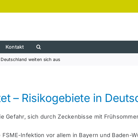
Kontakt
n Deutschland weiten sich aus
et – Risikogebiete in Deuts
 die Gefahr, sich durch Zeckenbisse mit Frühsomm
ine FSME-Infektion vor allem in Bayern und Baden-