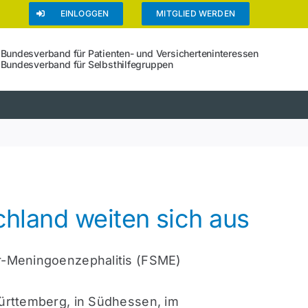
EINLOGGEN
MITGLIED WERDEN
Bundesverband für Patienten- und Versicherteninteressen
Bundesverband für Selbsthilfegruppen
chland weiten sich aus
er-Meningoenzephalitis (FSME)
Württemberg, in Südhessen, im