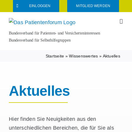
Zum
EINLOGGEN
MITGLIED WERDEN
Inhalt
springen
Bundesverband für Patienten- und Versicherteninteressen
Bundesverband für Selbsthilfegruppen
Startseite
»
Wissenswertes
»
Aktuelles
Aktuelles
Hier finden Sie Neuigkeiten aus den
unterschiedlichen Bereichen, die für Sie als