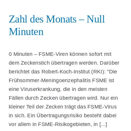
Zahl des Monats – Null
Minuten
0 Minuten – FSME-Viren können sofort mit
dem Zecken­stich über­tragen werden. Darüber
berichtet das Robert-Koch-Institut (RKI): "Die
Früh­sommer-Meningo­enzepha­litis FSME ist
eine Virus­erkrankung, die in den meisten
Fällen durch Zecken über­tragen wird. Nur ein
kleiner Teil der Zecken trägt das FSME-Virus
in sich. Ein Über­tragungs­risiko besteht dabei
vor allem in FSME-Risiko­gebieten, in [...]