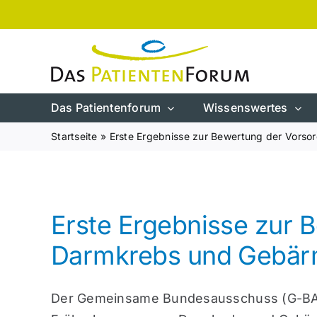
Zum
Inhalt
springen
Das Patientenforum
Wissenswertes
Startseite
»
Erste Ergebnisse zur Bewertung der Vors
Erste Ergebnisse zur
Darmkrebs und Gebärm
Der Gemeinsame Bundesausschuss (G-BA) h