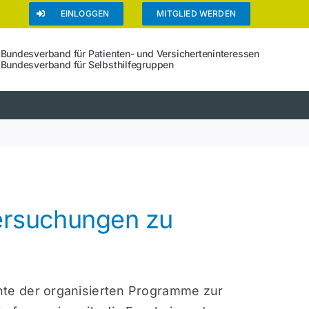
EINLOGGEN
MITGLIED WERDEN
Bundesverband für Patienten- und Versicherteninteressen
Bundesverband für Selbsthilfegruppen
ersuchungen zu
hte der organisierten Programme zur