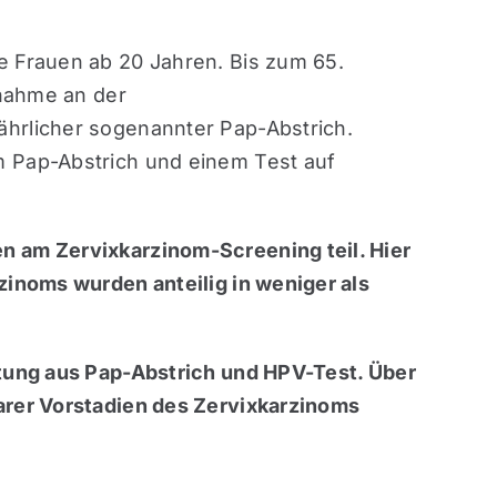
e Frauen ab 20 Jahren. Bis zum 65.
lnahme an der
hrlicher sogenannter Pap-Abstrich.
m Pap-Abstrich und einem Test auf
n am Zervixkarzinom-Screening teil. Hier
zinoms wurden anteilig in weniger als
stung aus Pap-Abstrich und HPV-Test. Über
arer Vorstadien des Zervixkarzinoms