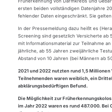
Früherkennung von Darmkrebs und Gebärmut
ersten beiden vollständigen Datenjahre 2
fehlender Daten eingeschränkt. Sie gelt
In der Pressemeldung dazu heißt es (Her
Screening sind gesetzlich Versicherte ab
mit Informationsmaterial zur Teilnahme 
jährliche, ab 55 Jahren zweijährliche Tes
Abstand von 10 Jahren (bei Männern ab 50
2021 und 2022 nutzten rund 1,5 Millionen
Teilnehmenden waren weiblich, ein Dritte
abklärungsbedürftigen Befund.
Die Möglichkeit zur Früherkennungskolos
im Jahr 2022 waren es rund 487.000. Bei