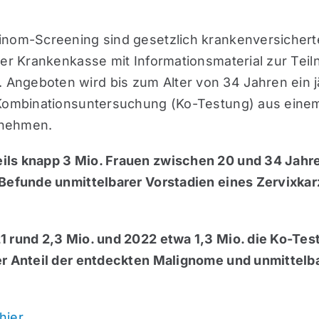
inom-Screening sind gesetzlich krankenversichert
rer Krankenkasse mit Informationsmaterial zur Tei
ngeboten wird bis zum Alter von 34 Jahren ein jä
 Kombinationsuntersuchung (Ko-Testung) aus eine
 nehmen.
ils knapp 3 Mio. Frauen zwischen 20 und 34 Jahre
 Befunde unmittelbarer Vorstadien eines Zervixkar
1 rund 2,3 Mio. und 2022 etwa 1,3 Mio. die Ko-Te
er Anteil der entdeckten Malignome und unmittelb
hier.