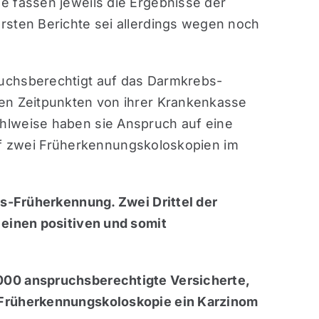
e fassen jeweils die Ergebnisse der
rsten Berichte sei allerdings wegen noch
uchsberechtigt auf das Darmkrebs-
nen Zeitpunkten von ihrer Krankenkasse
hlweise haben sie Anspruch auf eine
 auf zwei Früherkennungskoloskopien im
bs-Früherkennung. Zwei Drittel der
 einen positiven und somit
000 anspruchsberechtigte Versicherte,
 Früherkennungskoloskopie ein Karzinom