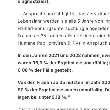
diagnostiziert.
… Anspruchsberechtigt für das Zervixkarz
Lebensjahr werden sie alle 5 Jahre von ih
Früherkennungsuntersuchung eingeladen. A
Frauen ab 35 können alle drei Jahre eine
Humane Papillomviren (HPV) in Anspruch
In den Jahren 2021 und 2022 nahmen jewe
waren 96,9 % der Ergebnisse unauffällig;
0,08 % der Fälle gestellt.
Von den Frauen ab 35 nutzten im Jahr 202
90 % der Ergebnisse waren unauffällig. D
lagen bei unter 0,18 %.“
Zur vollständigen Pressemeldung geht es