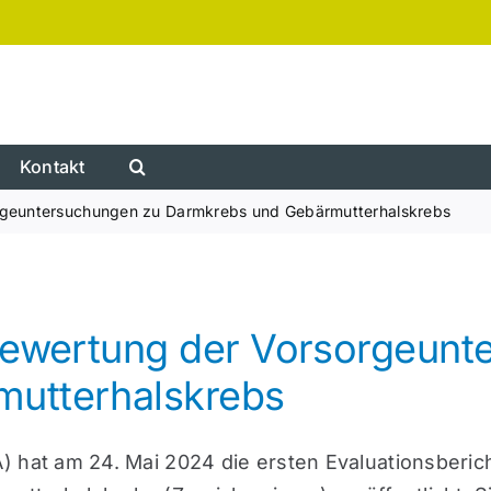
Kontakt
orgeuntersuchungen zu Darmkrebs und Gebärmutterhalskrebs
 Bewertung der Vorsorgeunt
utterhalskrebs
at am 24. Mai 2024 die ersten Evaluationsberic