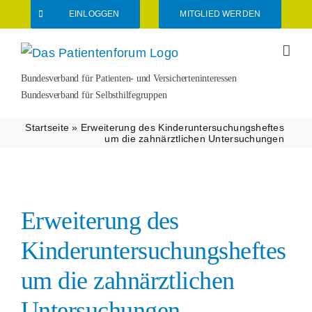
Zum
EINLOGGEN
MITGLIED WERDEN
Inhalt
springen
Bundesverband für Patienten- und Versicherteninteressen
Bundesverband für Selbsthilfegruppen
Startseite
»
Erweiterung des Kinderuntersuchungsheftes
um die zahnärztlichen Untersuchungen
Erweiterung des
Kinderuntersuchungsheftes
um die zahnärztlichen
Untersuchungen