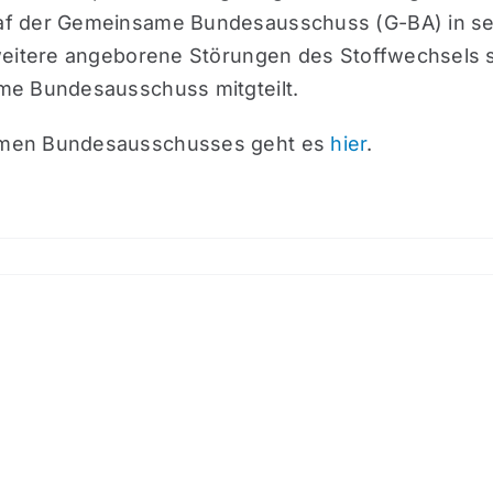
af der Gemeinsame Bundesausschuss (G-BA) in sei
weitere angeborene Störungen des Stoffwechsels s
me Bundesausschuss mitgteilt.
amen Bundesausschusses geht es
hier
.