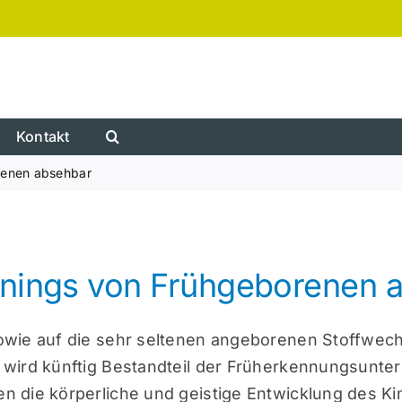
Kontakt
renen absehbar
enings von Frühgeborenen 
owie auf die sehr seltenen angeborenen Stoffwec
 wird künftig Bestandteil der Früherkennungsunt
n die körperliche und geistige Entwicklung des K