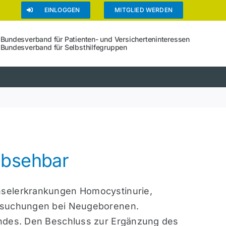
EINLOGGEN
MITGLIED WERDEN
Bundesverband für Patienten- und Versicherteninteressen
Bundesverband für Selbsthilfegruppen
absehbar
hselerkrankungen Homocystinurie,
ersuchungen bei Neugeborenen.
indes. Den Beschluss zur Ergänzung des