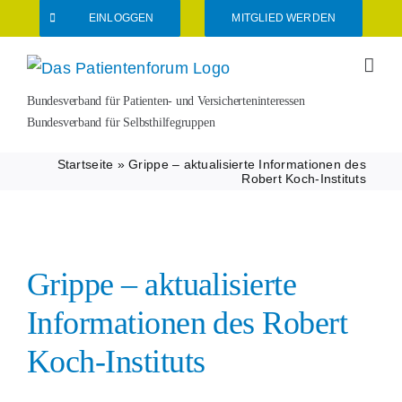
Zum
EINLOGGEN
MITGLIED WERDEN
Inhalt
springen
Bundesverband für Patienten- und Versicherteninteressen
Bundesverband für Selbsthilfegruppen
Startseite
»
Grippe – aktualisierte Informationen des
Robert Koch-Instituts
Grippe – aktualisierte
Informationen des Robert
Koch-Instituts