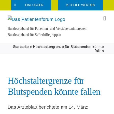
Zum
EINLOGGEN
MITGLIED WERDEN
Inhalt
springen
Bundesverband für Patienten- und Versicherteninteressen
Bundesverband für Selbsthilfegruppen
Startseite
»
Höchstaltergrenze für Blutspenden könnte
fallen
Höchstaltergrenze für
Blutspenden könnte fallen
Das Ärzteblatt berichtete am 14. März: