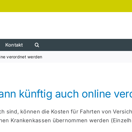
Kontakt
ine verordnet werden
nn künftig auch online ve
ch sind, können die Kosten für Fahrten von Versic
chen Krankenkassen übernommen werden (Einzelhei