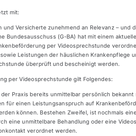
zt mit:
 und Versicherte zunehmend an Relevanz – und da
 Bundesausschuss (G-BA) hat mit einem aktuellen
nkenbeförderung per Videosprechstunde verordnet
n sowie Leistungen der häuslichen Krankenpflege u
echstunde überprüft und bescheinigt werden.
ng per Videosprechstunde gilt Folgendes:
 der Praxis bereits unmittelbar persönlich bekannt 
n für einen Leistungsanspruch auf Krankenbeförd
werden können. Bestehen Zweifel, ist nochmals ei
urch eine unmittelbare Behandlung oder eine Vide
onkontakt verordnet werden.