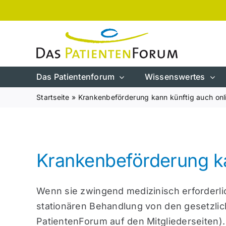
Zum
Inhalt
springen
Das Patientenforum
Wissenswertes
Startseite
»
Krankenbeförderung kann künftig auch onl
Krankenbeförderung ka
Wenn sie zwingend medizinisch erforderli
stationären Behandlung von den gesetzli
PatientenForum auf den Mitgliederseiten).