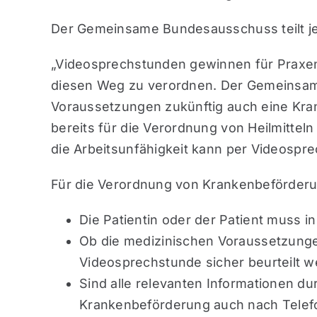
Der Gemeinsame Bundesausschuss teilt jet
„Videosprechstunden gewinnen für Praxen
diesen Weg zu verordnen. Der Gemeinsame
Voraussetzungen zukünftig auch eine Kra
bereits für die Verordnung von Heilmittel
die Arbeitsunfähigkeit kann per Videospr
Für die Verordnung von Krankenbeförderu
Die Patientin oder der Patient muss in
Ob die medizinischen Voraussetzunge
Videosprechstunde sicher beurteilt 
Sind alle relevanten Informationen d
Krankenbeförderung auch nach Telef