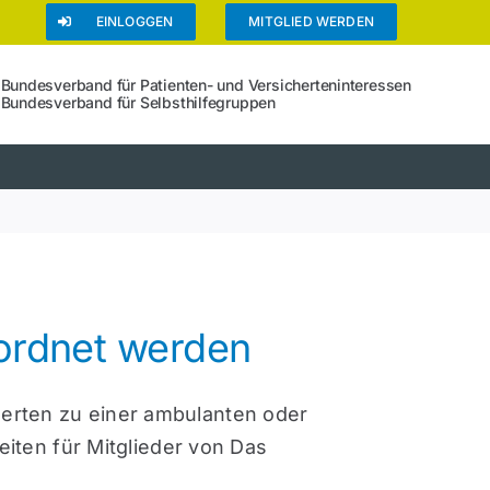
EINLOGGEN
MITGLIED WERDEN
Bundesverband für Patienten- und Versicherteninteressen
Bundesverband für Selbsthilfegruppen
rordnet werden
herten zu einer ambulanten oder
ten für Mitglieder von Das