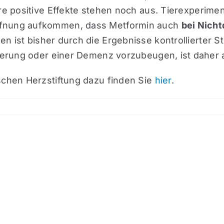
re positive Effekte stehen noch aus.
Tierexperimen
offnung aufkommen, dass
Metformin
auch
bei Nicht
n ist bisher durch die Ergebnisse kontrollierter S
lterung oder einer Demenz vorzubeugen, ist daher a
schen Herzstiftung dazu finden Sie
hier
.