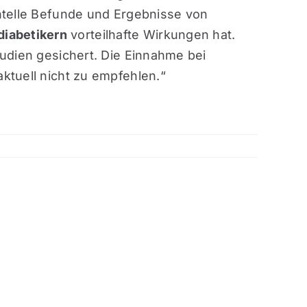
telle Befunde und Ergebnisse von
diabetikern
vorteilhafte Wirkungen hat.
tudien gesichert. Die Einnahme bei
ktuell nicht zu empfehlen.“