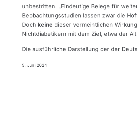
unbestritten. „Eindeutige Belege für weite
Beobachtungsstudien lassen zwar die H
Doch
keine
dieser vermeintlichen Wirkunge
Nichtdiabetikern mit dem Ziel, etwa der A
Die ausführliche Darstellung der der Deut
5. Juni 2024