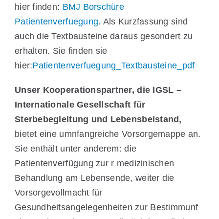
hier finden:
BMJ Borschüre
Patientenverfuegung
. Als Kurzfassung sind
auch die Textbausteine daraus gesondert zu
erhalten. Sie finden sie
hier:
Patientenverfuegung_Textbausteine_pdf
Unser Kooperationspartner, die IGSL –
Internationale Gesellschaft für
Sterbebeglei
tung und Lebensbeistand,
bietet eine umnfangreiche Vorsorgemappe an.
Sie enthält unter anderem: die
Patientenverfügung zur r medizi­nischen
Behandlung am Lebensende, weiter die
Vorsorgevollmacht für
Gesundheitsangelegenheiten zur Bestimmunf