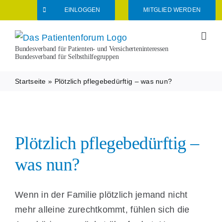
Zum
EINLOGGEN
MITGLIED WERDEN
Inhalt
springen
Bundesverband für Patienten- und Versicherteninteressen
Bundesverband für Selbsthilfegruppen
Startseite
»
Plötzlich pflegebedürftig – was nun?
Plötzlich pflegebedürftig –
was nun?
Wenn in der Familie plötzlich jemand nicht
mehr alleine zurechtkommt, fühlen sich die