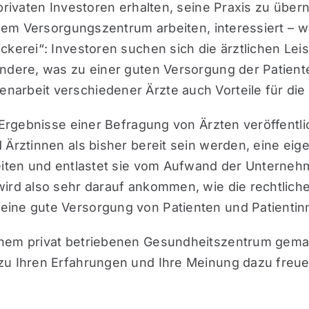
privaten Investoren erhalten, seine Praxis zu über
eimem Versorgungszentrum arbeiten, interessiert –
ckerei“: Investoren suchen sich die ärztlichen Le
ndere, was zu einer guten Versorgung der Patienten
arbeit verschiedener Ärzte auch Vorteile für die 
 Ergebnisse einer Befragung von Ärzten veröffentli
 Ärztinnen als bisher bereit sein werden, eine eig
iten und entlastet sie vom Aufwand der Unternehmen
 wird also sehr darauf ankommen, wie die rechtli
ine gute Versorgung von Patienten und Patientinn
inem privat betriebenen Gesundheitszentrum gema
zu Ihren Erfahrungen und Ihre Meinung dazu freue