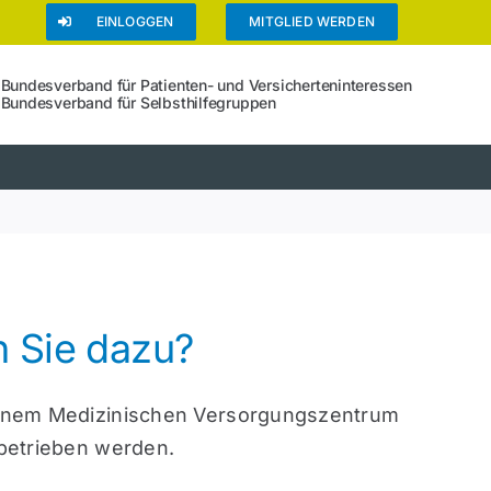
EINLOGGEN
MITGLIED WERDEN
Bundesverband für Patienten- und Versicherteninteressen
Bundesverband für Selbsthilfegruppen
 Sie dazu?
 einem Medizinischen Versorgungszentrum
 betrieben werden.