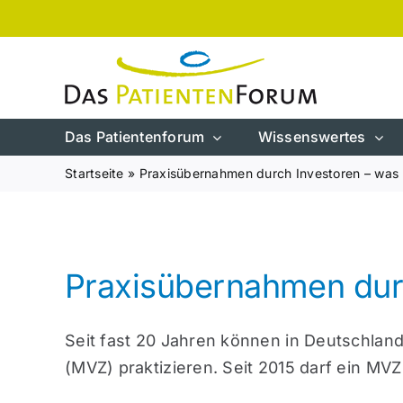
Zum
Inhalt
springen
Das Patientenforum
Wissenswertes
Startseite
»
Praxisübernahmen durch Investoren – was
Praxisübernahmen durc
Seit fast 20 Jahren können in Deutschlan
(MVZ) praktizieren. Seit 2015 darf ein MV