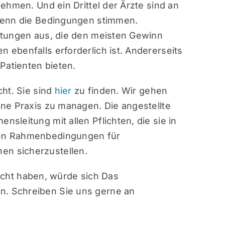
nehmen. Und ein Drittel der Ärzte sind an
 wenn die Bedingungen stimmen.
istungen aus, die den meisten Gewinn
 ebenfalls erforderlich ist. Andererseits
Patienten bieten.
cht. Sie sind
hier
zu finden. Wir gehen
ene Praxis zu managen. Die angestellte
sleitung mit allen Pflichten, die sie in
chen Rahmenbedingungen für
en sicherzustellen.
cht haben, würde sich Das
n. Schreiben Sie uns gerne an