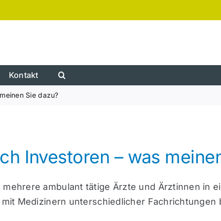
Kontakt
 meinen Sie dazu?
h Investoren – was meinen
d mehrere ambulant tätige Ärzte und Ärztinnen in
Z mit Medizinern unterschiedlicher Fachrichtungen