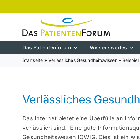
Zum
Inhalt
springen
Das Patientenforum
Wissenswertes
Startseite
»
Verlässliches Gesundheitswissen – Beispiel
Verlässliches Gesundhe
Das Internet bietet eine Überfülle an Info
verlässlich sind. Eine gute Informationsq
Gesundheitswesen
IQWIG. Dies ist ein wis