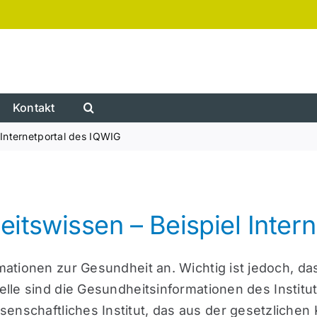
Kontakt
 Internetportal des IQWIG
itswissen – Beispiel Inter
rmationen zur Gesundheit an. Wichtig ist jedoch, d
uelle sind die Gesundheitsinformationen des
Institu
senschaftliches Institut, das aus der gesetzlichen