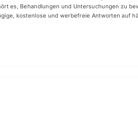
ehört es, Behandlungen und Untersuchungen zu bew
ngige, kostenlose und werbefreie Antworten auf h