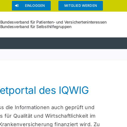
EINLOGGEN
MITGLIED WERDEN
Bundesverband für Patienten- und Versicherteninteressen
Bundesverband für Selbsthilfegruppen
netportal des IQWIG
ass die Informationen auch geprüft und
ts für Qualität und Wirtschaftlichkeit im
 Krankenversicherung finanziert wird. Zu