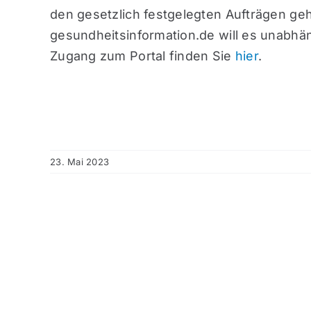
den gesetzlich festgelegten Aufträgen g
gesundheitsinformation.de will es unabhä
Zugang zum Portal finden Sie
hier
.
23. Mai 2023