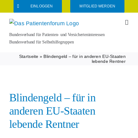
Zum
EINLOGGEN
MITGLIED WERDEN
Inhalt
springen
Bundesverband für Patienten- und Versicherteninteressen
Bundesverband für Selbsthilfegruppen
Startseite
»
Blindengeld – für in anderen EU-Staaten
lebende Rentner
Blindengeld – für in
anderen EU-Staaten
lebende Rentner