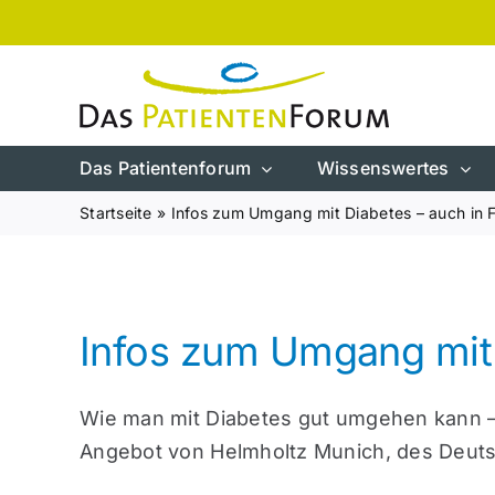
Zum
Inhalt
springen
Das Patientenforum
Wissenswertes
Startseite
»
Infos zum Umgang mit Diabetes – auch in
Infos zum Umgang mit
Wie man mit Diabetes gut umgehen kann – d
Angebot von Helmholtz Munich, des Deut