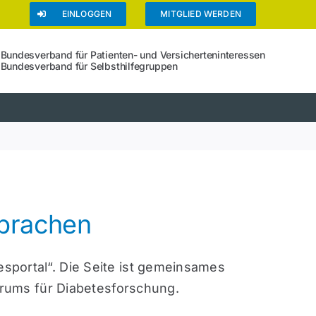
EINLOGGEN
MITGLIED WERDEN
Bundesverband für Patienten- und Versicherteninteressen
Bundesverband für Selbsthilfegruppen
sprachen
esportal“. Die Seite ist gemeinsames
rums für Diabetesforschung.