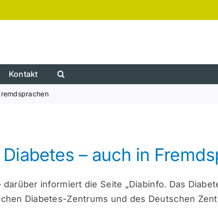
Kontakt
 Fremdsprachen
 Diabetes – auch in Fremd
arüber informiert die Seite „Diabinfo. Das Diabet
schen Diabetes-Zentrums und des Deutschen Zent