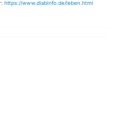
r:
https://www.diabinfo.de/leben.html