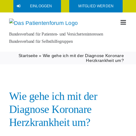
Zum
EINLOGGEN
MITGLIED WERDEN
Inhalt
springen
Bundesverband für Patienten- und Versicherteninteressen
Bundesverband für Selbsthilfegruppen
Startseite
»
Wie gehe ich mit der Diagnose Koronare
Herzkrankheit um?
Wie gehe ich mit der
Diagnose Koronare
Herzkrankheit um?