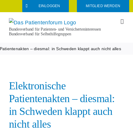
Zum
EINLOGGEN
MITGLIED WERDEN
Inhalt
springen
Bundesverband für Patienten- und Versicherteninteressen
Bundesverband für Selbsthilfegruppen
Patientenakten – diesmal: in Schweden klappt auch nicht alles
Elektronische
Patientenakten – diesmal:
in Schweden klappt auch
nicht alles