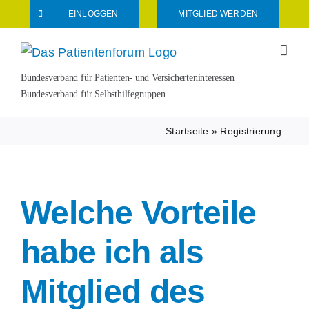
Zum
EINLOGGEN
MITGLIED WERDEN
Inhalt
springen
Bundesverband für Patienten- und Versicherteninteressen
Bundesverband für Selbsthilfegruppen
Startseite
»
Registrierung
Welche Vorteile
habe ich als
Mitglied des