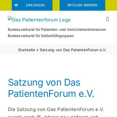
Zum
EINLOGGEN
MITGLIED WERDEN
Inhalt
springen
Bundesverband für Patienten- und Versicherteninteressen
Bundesverband für Selbsthilfegruppen
Startseite
»
Satzung von Das PatientenForum e.V.
Satzung von Das
PatientenForum e.V.
Die Satzung von Das PatientenForum e.V.