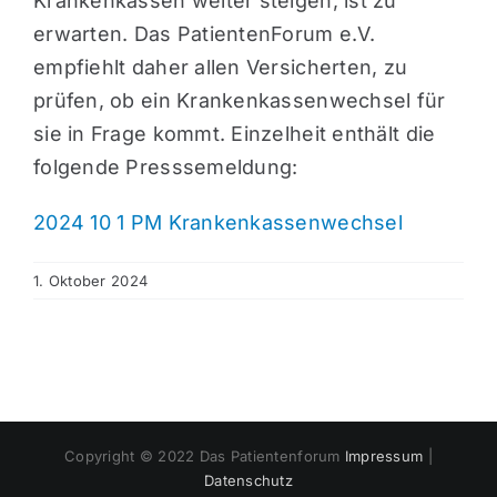
Krankenkassen weiter steigen, ist zu
erwarten. Das PatientenForum e.V.
empfiehlt daher allen Versicherten, zu
prüfen, ob ein Krankenkassenwechsel für
sie in Frage kommt. Einzelheit enthält die
folgende Presssemeldung:
2024 10 1 PM Krankenkassenwechsel
1. Oktober 2024
Copyright © 2022 Das Patientenforum
Impressum
|
Datenschutz