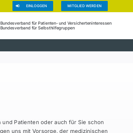
EINLOGGEN
MITGLIED WERDEN
Bundesverband für Patienten- und Versicherteninteressen
Bundesverband für Selbsthilfegruppen
en und Patienten oder auch für Sie schon
igen uns mit Vorsorge, der medizinischen