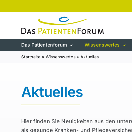
Zum
Inhalt
springen
Das Patientenforum
Wissenswertes
Startseite
»
Wissenswertes
»
Aktuelles
Aktuelles
Hier finden Sie Neuigkeiten aus den unter
als gesunde Kranken- und Pflegeversichert