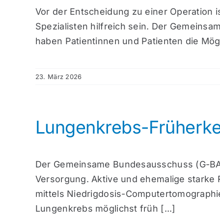
Vor der Entscheidung zu einer Operation i
Spezialisten hilfreich sein. Der Gemeins
haben Patientinnen und Patienten die Mögli
23. März 2026
Lungenkrebs-Früherk
Der Gemeinsame Bundesausschuss (G-BA) t
Versorgung. Aktive und ehemalige starke
mittels Niedrigdosis-Computertomographie
Lungenkrebs möglichst früh [...]