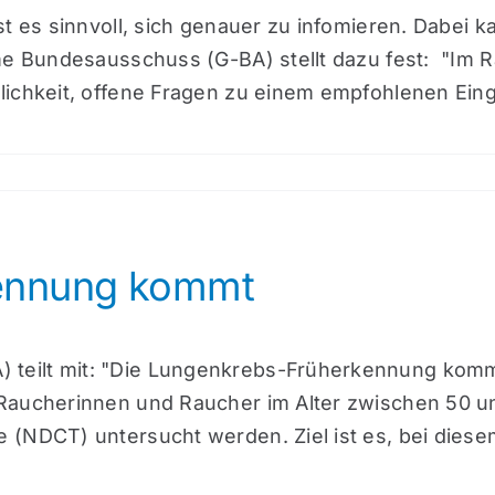
st es sinnvoll, sich genauer zu infomieren. Dabei 
ame Bundesausschuss (G-BA) stellt dazu fest: "I
chkeit, offene Fragen zu einem empfohlenen Eingrif
ennung kommt
eilt mit: "Die Lungenkrebs-Früherkennung kommt a
 Raucherinnen und Raucher im Alter zwischen 50 u
 (NDCT) untersucht werden. Ziel ist es, bei die