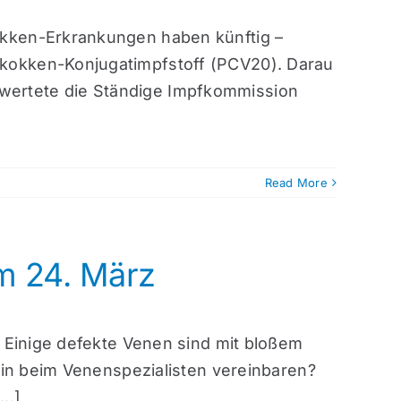
okken-Erkrankungen haben künftig –
kokken-Konjugatimpfstoff (PCV20). Darau
wertete die Ständige Impfkommission
Read More
m 24. März
 Einige defekte Venen sind mit bloßem
min beim Venenspezialisten vereinbaren?
..]