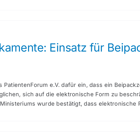
kamente: Einsatz für Beipac
as PatientenForum e.V. dafür ein, dass ein Beipack
möglichen, sich auf die elektronische Form zu besc
Ministeriums wurde bestätigt, dass elektronische P