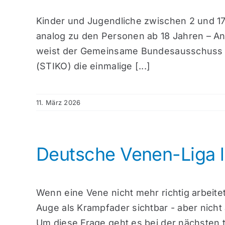
Kinder und Jugendliche zwischen 2 und 1
analog zu den Personen ab 18 Jahren – A
weist der Gemeinsame Bundesausschuss (
(STIKO) die einmalige [...]
11. März 2026
Deutsche Venen-Liga l
Wenn eine Vene nicht mehr richtig arbeite
Auge als Krampfader sichtbar - aber nicht
Um diese Frage geht es bei der nächsten t