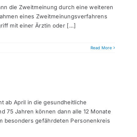
kann die Zweitmeinung durch eine weiteren
m Rahmen eines Zweitmeinungsverfahrens
f mit einer Ärztin oder [...]
Read More
b April in die gesundheitliche
nd 75 Jahren können dann alle 12 Monate
sem besonders gefährdeten Personenkreis