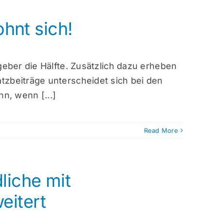
hnt sich!
geber die Hälfte. Zusätzlich dazu erheben
tzbeiträge unterscheidet sich bei den
nn, wenn [...]
Read More
iche mit
eitert