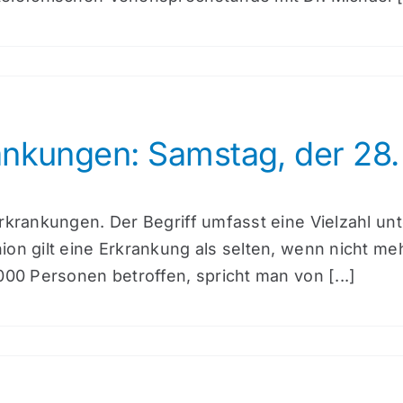
ankungen: Samstag, der 28.
Erkrankungen. Der Begriff umfasst eine Vielzahl un
ion gilt eine Erkrankung als selten, wenn nicht me
000 Personen betroffen, spricht man von [...]