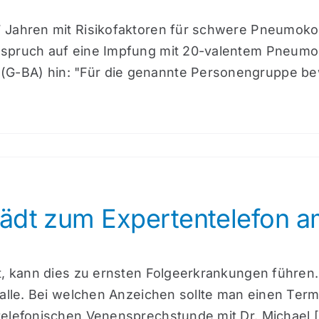
7 Jahren mit Risikofaktoren für schwere Pneumok
nspruch auf eine Impfung mit 20-valentem Pneumo
G-BA) hin: "Für die genannte Personengruppe be
ädt zum Expertentelefon a
t, kann dies zu ernsten Folgeerkrankungen führen.
 alle. Bei welchen Anzeichen sollte man einen Ter
elefonischen Venensprechstunde mit Dr. Michael [.