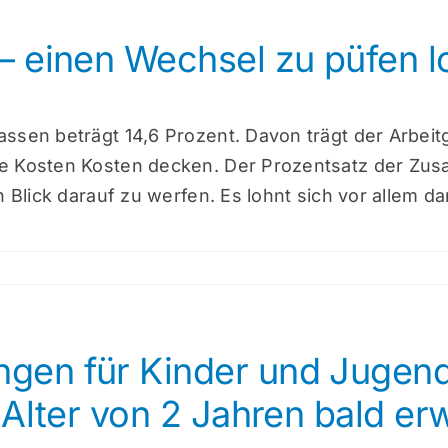
 einen Wechsel zu püfen lo
ssen beträgt 14,6 Prozent. Davon trägt der Arbeit
e Kosten Kosten decken. Der Prozentsatz der Zusa
 Blick darauf zu werfen. Es lohnt sich vor allem da
en für Kinder und Jugendl
Alter von 2 Jahren bald erw