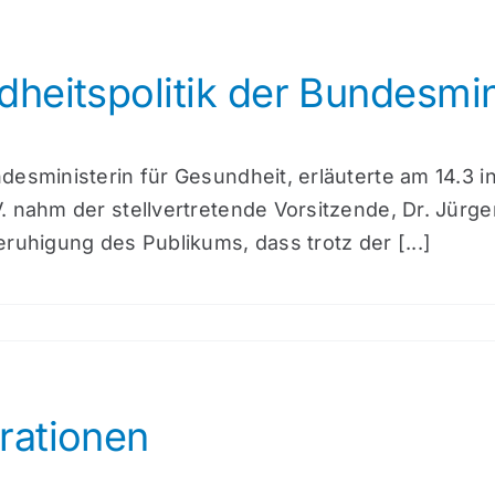
heitspolitik der Bundesmin
desministerin für Gesundheit, erläuterte am 14.3 i
nahm der stellvertretende Vorsitzende, Dr. Jürgen F
ruhigung des Publikums, dass trotz der [...]
rationen