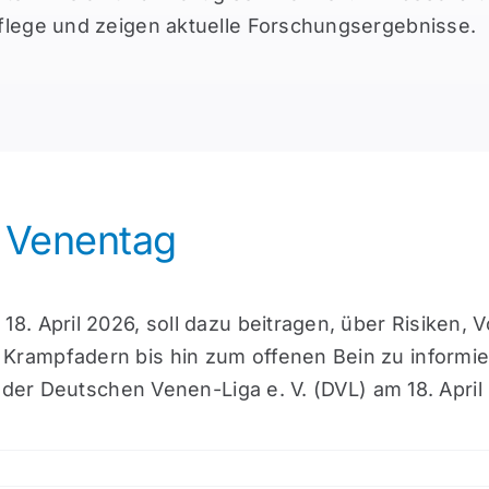
flege und zeigen aktuelle Forschungsergebnisse.
r Venentag
18. April 2026, soll dazu beitragen, über Risike
ampfadern bis hin zum offenen Bein zu informiere
 der Deutschen Venen-Liga e. V. (DVL) am 18. April